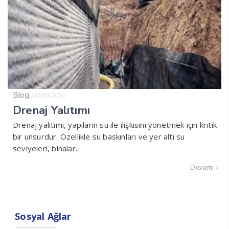
Blog
24 Eylül 2024
Drenaj Yalıtımı
Drenaj yalıtımı, yapıların su ile ilişkisini yönetmek için kritik
bir unsurdur. Özellikle su baskınları ve yer altı su
seviyeleri, binalar..
Devamı »
Sosyal Ağlar