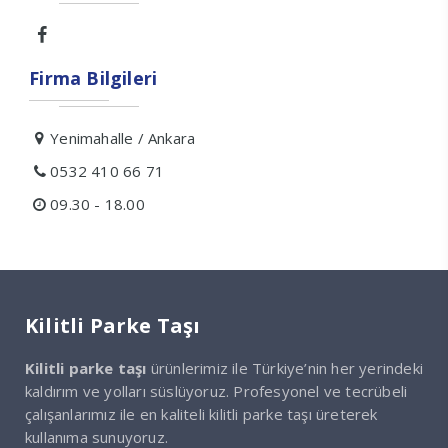
Firma Bilgileri
Yenimahalle / Ankara
0532 410 66 71
09.30 - 18.00
Kilitli Parke Taşı
Kilitli parke taşı
ürünlerimiz ile Türkiye’nin her yerindeki
kaldırım ve yolları süslüyoruz. Profesyonel ve tecrübeli
çalışanlarımız ile en kaliteli kilitli parke taşı üreterek
kullanıma sunuyoruz.